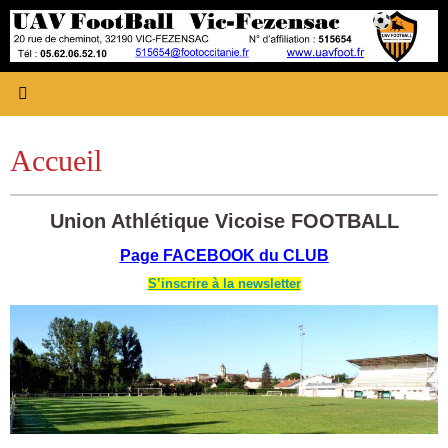
Passer
au
contenu
Accueil
Union Athlétique Vicoise FOOTBALL
Page FACEBOOK du CLUB
S’inscrire à la newsletter