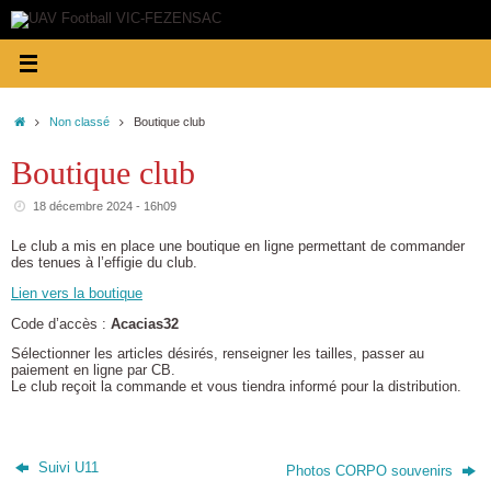
Passer
au
contenu
Accueil
Non classé
Boutique club
Boutique club
18 décembre 2024 - 16h09
Le club a mis en place une boutique en ligne permettant de commander
des tenues à l’effigie du club.
Lien vers la boutique
Code d’accès :
Acacias32
Sélectionner les articles désirés, renseigner les tailles, passer au
paiement en ligne par CB.
Le club reçoit la commande et vous tiendra informé pour la distribution.
Suivi U11
Photos CORPO souvenirs