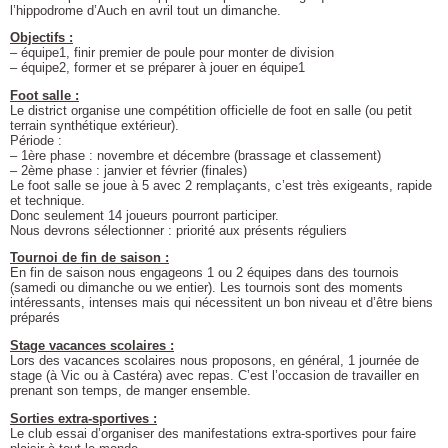
l’hippodrome d’Auch en avril tout un dimanche.
Objectifs :
– équipe1, finir premier de poule pour monter de division
– équipe2, former et se préparer à jouer en équipe1
Foot salle :
Le district organise une compétition officielle de foot en salle (ou petit
terrain synthétique extérieur).
Période :
– 1ère phase : novembre et décembre (brassage et classement)
– 2ème phase : janvier et février (finales)
Le foot salle se joue à 5 avec 2 remplaçants, c’est très exigeants, rapide
et technique.
Donc seulement 14 joueurs pourront participer.
Nous devrons sélectionner : priorité aux présents réguliers
Tournoi de fin de saison :
En fin de saison nous engageons 1 ou 2 équipes dans des tournois
(samedi ou dimanche ou we entier). Les tournois sont des moments
intéressants, intenses mais qui nécessitent un bon niveau et d’être biens
préparés
Stage vacances scolaires :
Lors des vacances scolaires nous proposons, en général, 1 journée de
stage (à Vic ou à Castéra) avec repas. C’est l’occasion de travailler en
prenant son temps, de manger ensemble.
Sorties extra-sportives :
Le club essai d’organiser des manifestations extra-sportives pour faire